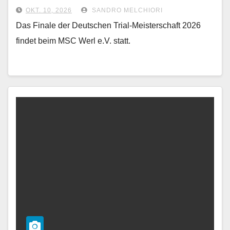
e.V.
OKT. 10, 2026
SANDRO MELCHIORI
Das Finale der Deutschen Trial-Meisterschaft 2026
findet beim MSC Werl e.V. statt.