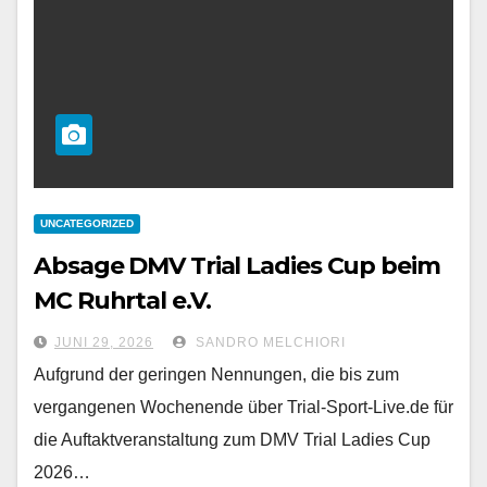
UNCATEGORIZED
Absage DMV Trial Ladies Cup beim
MC Ruhrtal e.V.
JUNI 29, 2026
SANDRO MELCHIORI
Aufgrund der geringen Nennungen, die bis zum
vergangenen Wochenende über Trial-Sport-Live.de für
die Auftaktveranstaltung zum DMV Trial Ladies Cup
2026…