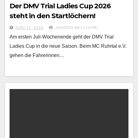
Der DMV Trial Ladies Cup 2026
steht in den Startlöchern!
JUNI 17, 2026
SANDRO MELCHIORI
Am ersten Juli-Wochenende geht der DMV Trial
Ladies Cup in die neue Saison. Beim MC Ruhrtal e.V.
gehen die Fahrerinnen…