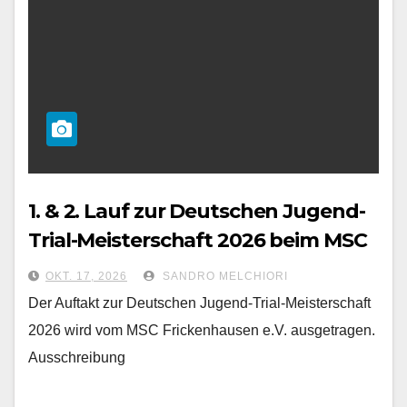
1. & 2. Lauf zur Deutschen Jugend-
Trial-Meisterschaft 2026 beim MSC
Frickenhausen e.V.
OKT. 17, 2026
SANDRO MELCHIORI
Der Auftakt zur Deutschen Jugend-Trial-Meisterschaft
2026 wird vom MSC Frickenhausen e.V. ausgetragen.
Ausschreibung