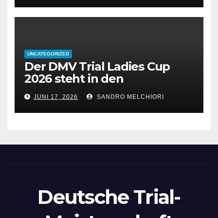
UNCATEGORIZED
Der DMV Trial Ladies Cup
2026 steht in den
Startlöchern!
JUNI 17, 2026
SANDRO MELCHIORI
Deutsche Trial-