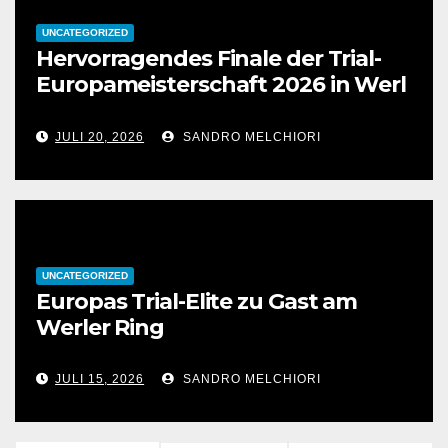
UNCATEGORIZED
Hervorragendes Finale der Trial-
Europameisterschaft 2026 in Werl
JULI 20, 2026
SANDRO MELCHIORI
UNCATEGORIZED
Europas Trial-Elite zu Gast am
Werler Ring
JULI 15, 2026
SANDRO MELCHIORI