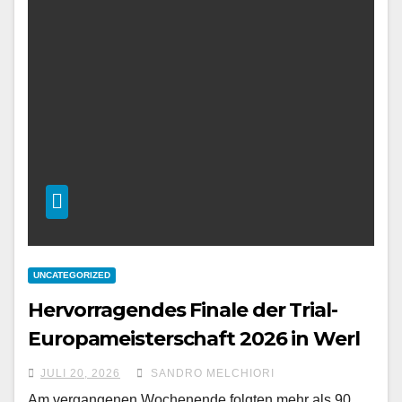
UNCATEGORIZED
Hervorragendes Finale der Trial-
Europameisterschaft 2026 in Werl
JULI 20, 2026
SANDRO MELCHIORI
Am vergangenen Wochenende folgten mehr als 90