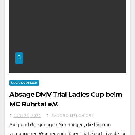
UNCATEGORIZED
Absage DMV Trial Ladies Cup beim
MC Ruhrtal e.V.
JUNI 29, 2026
SANDRO MELCHIORI
Aufgrund der geringen Nennungen, die bis zum
vergangenen Wochenende über Trial-Sport-Live.de für