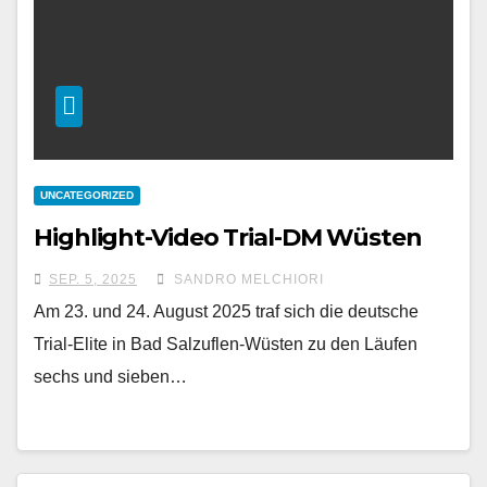
UNCATEGORIZED
Highlight-Video Trial-DM Wüsten
SEP. 5, 2025
SANDRO MELCHIORI
Am 23. und 24. August 2025 traf sich die deutsche
Trial-Elite in Bad Salzuflen-Wüsten zu den Läufen
sechs und sieben…