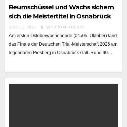
Reumschüssel und Wachs sichern
sich die Meistertitel in Osnabrück
OKT. 6, 2025
SANDRO MELCHIORI
Am ersten Oktoberwochenende (04./05. Oktober) fand
das Finale der Deutschen Trial-Meisterschaft 2025 am
legendären Piesberg in Osnabrück statt. Rund 90…