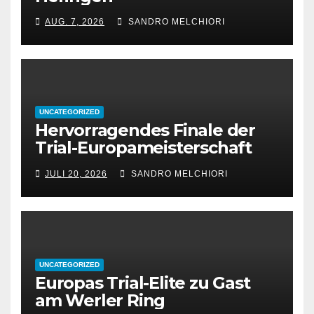
AUG. 7, 2026
SANDRO MELCHIORI
UNCATEGORIZED
Hervorragendes Finale der
Trial-Europameisterschaft
2026 in Werl
JULI 20, 2026
SANDRO MELCHIORI
UNCATEGORIZED
Europas Trial-Elite zu Gast
am Werler Ring