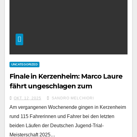
UNCATEGORIZED
Finale in Kerzenheim: Marco Laure
fährt ungeschlagen zum
Meistertitel
OKT. 12, 2025
SANDRO MELCHIORI
Am vergangenen Wochenende gingen in Kerzenheim
rund 115 Fahrerinnen und Fahrer bei den letzten
beiden Läufen der Deutschen Jugend-Trial-
Meisterschaft 2025…