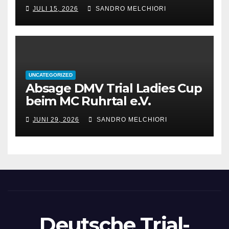
JULI 15, 2026
SANDRO MELCHIORI
UNCATEGORIZED
Absage DMV Trial Ladies Cup
beim MC Ruhrtal e.V.
JUNI 29, 2026
SANDRO MELCHIORI
Deutsche Trial-