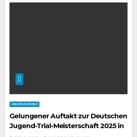
UNCATEGORIZED
Gelungener Auftakt zur Deutschen
Jugend-Trial-Meisterschaft 2025 in
Großheubach