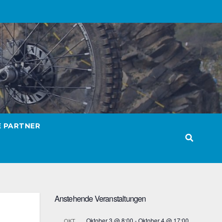
E PARTNER
Anstehende Veranstaltungen
Oktober 3 @ 8:00
-
Oktober 4 @ 17:00
OKT.