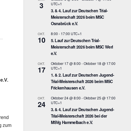
3
UTC+1
3. & 4. Lauf zur Deutschen Trial-
Meisterschaft 2026 beim MSC
Osnabrück e.V.
8:00
-
17:00
UTC+1
OKT.
10
5. Lauf zur Deutschen Trial-
Meisterschaft 2026 beim MSC Werl
e.V.
Oktober 17 @ 8:00
-
Oktober 18 @ 17:00
OKT.
17
UTC+1
1. & 2. Lauf zur Deutschen Jugend-
e.V.
Trial-Meisterschaft 2026 beim MSC
Frickenhausen e.V.
Oktober 24 @ 8:00
-
Oktober 25 @ 17:00
OKT.
24
UTC+1
3. & 4. Lauf zur Deutschen Jugend-
Trial-Meisterschaft 2026 bei der
hrend
MSVg Hammelbach e.V.
g zum