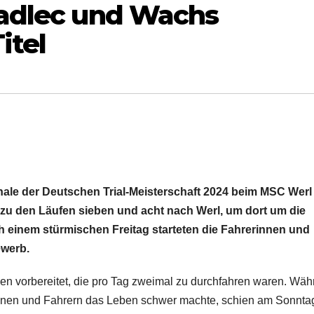
 Kadlec und Wachs
itel
le der Deutschen Trial-Meisterschaft 2024 beim MSC Werl 
zu den Läufen sieben und acht nach Werl, um dort um die
 einem stürmischen Freitag starteten die Fahrerinnen und
ewerb.
nen vorbereitet, die pro Tag zweimal zu durchfahren waren. Wä
nen und Fahrern das Leben schwer machte, schien am Sonnta