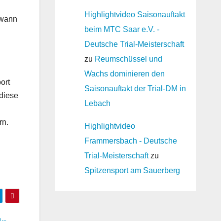
Highlightvideo Saisonauftakt
ewann
beim MTC Saar e.V. -
Deutsche Trial-Meisterschaft
zu
Reumschüssel und
Wachs dominieren den
ort
Saisonauftakt der Trial-DM in
 diese
Lebach
rn.
Highlightvideo
Frammersbach - Deutsche
Trial-Meisterschaft
zu
Spitzensport am Sauerberg