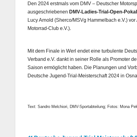
Den 2024 erstmals vom DMV – Deutscher Motorspor
ausgeschriebenen
DMV-Ladies-Trial-Open-Pokal
Lucy Arnold (Sherco/MSVg Hammelbach e.V.) vor 
Motorrad-Club e.V.).
Mit dem Finale in Werl endet eine turbulente Deu
Verband e.V. dankt in seiner Rolle als Promoter de
Saison ermöglicht haben. Die Planungen und Vorb
Deutsche Jugend-Trial-Meisterschaft 2024 in Osnab
Text: Sandro Melchiori, DMV-Sportabteilung; Fotos: Mona 