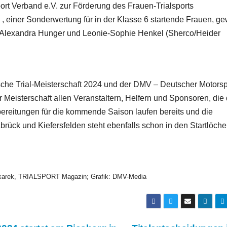
t Verband e.V. zur Förderung des Frauen-Trialsports
, einer Sonderwertung für in der Klasse 6 startende Frauen, g
Alexandra Hunger und Leonie-Sophie Henkel (Sherco/Heider
tsche Trial-Meisterschaft 2024 und der DMV – Deutscher Motorsp
r Meisterschaft allen Veranstaltern, Helfern und Sponsoren, die
ereitungen für die kommende Saison laufen bereits und die
rück und Kiefersfelden steht ebenfalls schon in den Startlöche
Pekarek, TRIALSPORT Magazin; Grafik: DMV-Media