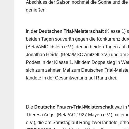
Abschluss der Saison nochmal die Sonne und die 
genießen.
In der
Deutschen Trial-Meisterschaft
(Klasse 1) 
beiden Tagen souverän gegen die Konkurrenz durch
(Beta/AMC Idstein e.V.), der an beiden Tagen auf
Jonathan Heidel (Beta/MSC Amtzell e.V.) und am So
Podest in der Klasse 1. Mit dem Doppelsieg in Werl
sich zum zehnten Mal zum Deutschen Trial-Meister
landete in der Gesamtwertung auf Rang drei.
Die
Deutsche Frauen-Trial-Meisterschaft
war in 
Theresa Angst (Beta/AC 1927 Mayen e.V.) mit e
e.V.), die am Samstag auf Rang zwei landete, erh