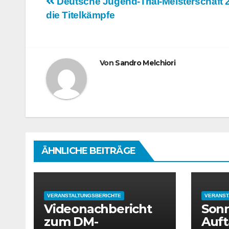
Beitragsnavigation
Deutsche Jugend-Trial-Meisterschaft 2
die Titelkämpfe
Von
Sandro Melchiori
ÄHNLICHE BEITRÄGE
VERANSTALTUNGSBERICHTE
VERANST
Videonachbericht
Sonn
zum DM-
Auft