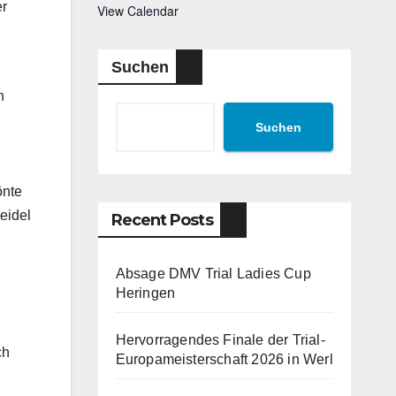
er
View Calendar
Suchen
n
Suchen
önte
eidel
Recent Posts
Absage DMV Trial Ladies Cup
Heringen
Hervorragendes Finale der Trial-
ch
Europameisterschaft 2026 in Werl