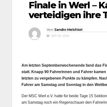
Finale in Werl –
verteidigen ihre T
Von
Sandro Melchiori
SEP. 30, 2024
Am letzten Septemberwochenende fand das Fina
statt. Knapp 90 Fahrerinnen und Fahrer kamen 
letzten zu vergebenen Punkte zu kämpfen. Nach
Fahrer am Samstag und Sonntag in den Wettb
Der MSC Werl e.V. hatte für beide Tage 15 Sektio
am Samstag noch ein Regenschauer den Fahrerin