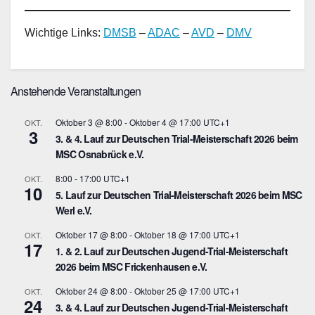
Wichtige Links:
DMSB
–
ADAC
–
AVD
–
DMV
Anstehende Veranstaltungen
Oktober 3 @ 8:00
-
Oktober 4 @ 17:00
UTC+1
OKT.
3
3. & 4. Lauf zur Deutschen Trial-Meisterschaft 2026 beim
MSC Osnabrück e.V.
8:00
-
17:00
UTC+1
OKT.
10
5. Lauf zur Deutschen Trial-Meisterschaft 2026 beim MSC
Werl e.V.
Oktober 17 @ 8:00
-
Oktober 18 @ 17:00
UTC+1
OKT.
17
1. & 2. Lauf zur Deutschen Jugend-Trial-Meisterschaft
2026 beim MSC Frickenhausen e.V.
Oktober 24 @ 8:00
-
Oktober 25 @ 17:00
UTC+1
OKT.
24
3. & 4. Lauf zur Deutschen Jugend-Trial-Meisterschaft