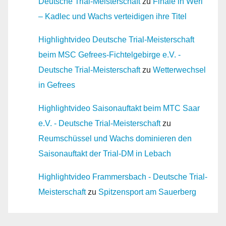
Deutsche Trial-Meisterschaft
zu
Finale in Werl
– Kadlec und Wachs verteidigen ihre Titel
Highlightvideo Deutsche Trial-Meisterschaft
beim MSC Gefrees-Fichtelgebirge e.V. -
Deutsche Trial-Meisterschaft
zu
Wetterwechsel
in Gefrees
Highlightvideo Saisonauftakt beim MTC Saar
e.V. - Deutsche Trial-Meisterschaft
zu
Reumschüssel und Wachs dominieren den
Saisonauftakt der Trial-DM in Lebach
Highlightvideo Frammersbach - Deutsche Trial-
Meisterschaft
zu
Spitzensport am Sauerberg