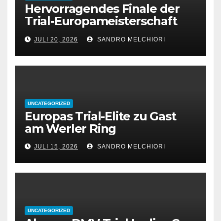
Hervorragendes Finale der
Trial-Europameisterschaft
2026 in Werl
JULI 20, 2026
SANDRO MELCHIORI
UNCATEGORIZED
Europas Trial-Elite zu Gast
am Werler Ring
JULI 15, 2026
SANDRO MELCHIORI
UNCATEGORIZED