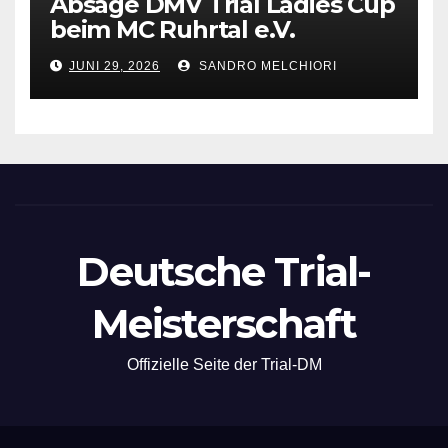
Absage DMV Trial Ladies Cup
beim MC Ruhrtal e.V.
JUNI 29, 2026
SANDRO MELCHIORI
Deutsche Trial-
Meisterschaft
Offizielle Seite der Trial-DM