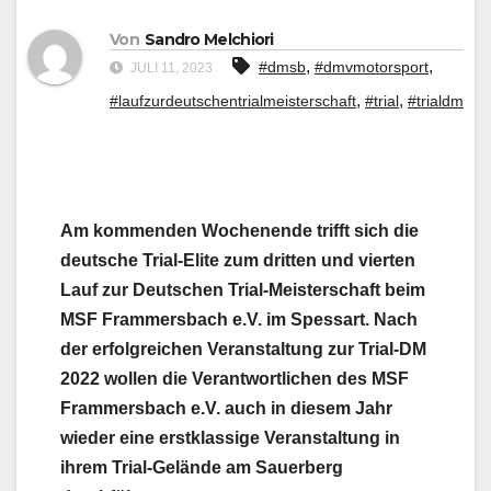
Von
Sandro Melchiori
,
,
#dmsb
#dmvmotorsport
JULI 11, 2023
,
,
#laufzurdeutschentrialmeisterschaft
#trial
#trialdm
Am kommenden Wochenende trifft sich die
deutsche Trial-Elite zum dritten und vierten
Lauf zur Deutschen Trial-Meisterschaft beim
MSF Frammersbach e.V. im Spessart. Nach
der erfolgreichen Veranstaltung zur Trial-DM
2022 wollen die Verantwortlichen des MSF
Frammersbach e.V. auch in diesem Jahr
wieder eine erstklassige Veranstaltung in
ihrem Trial-Gelände am Sauerberg