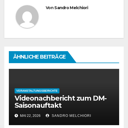
Von
Sandro Melchiori
ÄHNLICHE BEITRÄGE
VERANSTALTUNGSBERICHTE
Videonachbericht zum DM-
Saisonauftakt
MAI 22, 2026
SANDRO MELCHIORI