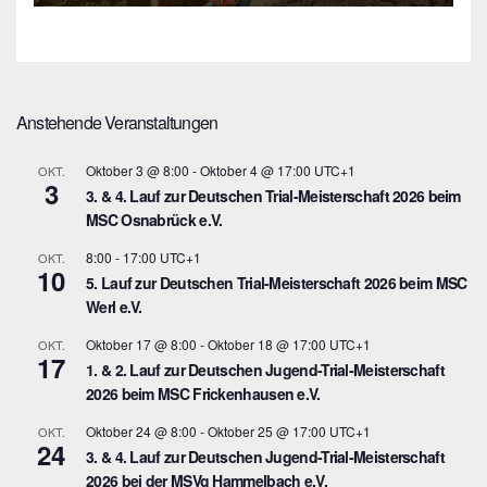
Anstehende Veranstaltungen
Oktober 3 @ 8:00
-
Oktober 4 @ 17:00
UTC+1
OKT.
3
3. & 4. Lauf zur Deutschen Trial-Meisterschaft 2026 beim
MSC Osnabrück e.V.
8:00
-
17:00
UTC+1
OKT.
10
5. Lauf zur Deutschen Trial-Meisterschaft 2026 beim MSC
Werl e.V.
Oktober 17 @ 8:00
-
Oktober 18 @ 17:00
UTC+1
OKT.
17
1. & 2. Lauf zur Deutschen Jugend-Trial-Meisterschaft
2026 beim MSC Frickenhausen e.V.
Oktober 24 @ 8:00
-
Oktober 25 @ 17:00
UTC+1
OKT.
24
3. & 4. Lauf zur Deutschen Jugend-Trial-Meisterschaft
2026 bei der MSVg Hammelbach e.V.