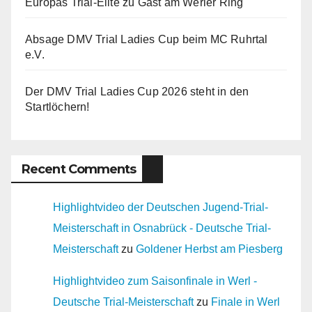
Europas Trial-Elite zu Gast am Werler Ring
Absage DMV Trial Ladies Cup beim MC Ruhrtal
e.V.
Der DMV Trial Ladies Cup 2026 steht in den
Startlöchern!
Recent Comments
Highlightvideo der Deutschen Jugend-Trial-
Meisterschaft in Osnabrück - Deutsche Trial-
Meisterschaft
zu
Goldener Herbst am Piesberg
Highlightvideo zum Saisonfinale in Werl -
Deutsche Trial-Meisterschaft
zu
Finale in Werl