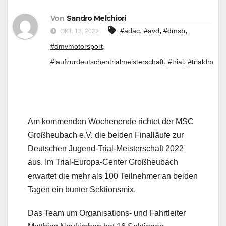
Von
Sandro Melchiori
,
,
,
#adac
#avd
#dmsb
OKT. 13, 2022
,
#dmvmotorsport
,
,
#laufzurdeutschentrialmeisterschaft
#trial
#trialdm
Am kommenden Wochenende richtet der MSC
Großheubach e.V. die beiden Finalläufe zur
Deutschen Jugend-Trial-Meisterschaft 2022
aus. Im Trial-Europa-Center Großheubach
erwartet die mehr als 100 Teilnehmer an beiden
Tagen ein bunter Sektionsmix.
Das Team um Organisations- und Fahrtleiter