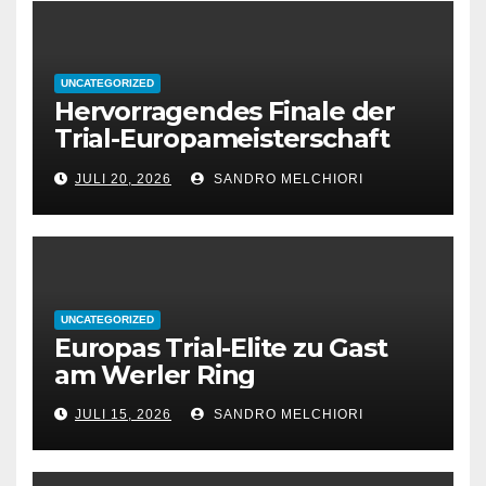
UNCATEGORIZED
Hervorragendes Finale der
Trial-Europameisterschaft
2026 in Werl
JULI 20, 2026
SANDRO MELCHIORI
UNCATEGORIZED
Europas Trial-Elite zu Gast
am Werler Ring
JULI 15, 2026
SANDRO MELCHIORI