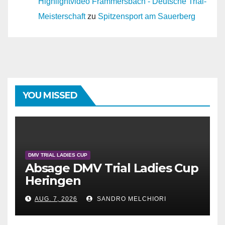
Highlightvideo Frammersbach - Deutsche Trial-
Meisterschaft
zu
Spitzensport am Sauerberg
YOU MISSED
DMV TRIAL LADIES CUP
Absage DMV Trial Ladies Cup
Heringen
AUG. 7, 2026
SANDRO MELCHIORI